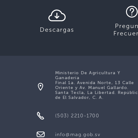
Pregun
Descargas
Frecue
Ministerio De Agricultura Y
Ganadería
Final 1a. Avenida Norte, 13 Calle
Oriente y Av. Manuel Gallardo.
Santa Tecla, La Libertad. Repúbli
de El Salvador, C. A.
(503) 2210-1700
info@mag.gob.sv