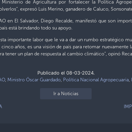
 Ministerio de Agricultura por fortalecer la Política Agrop
lverlos”, expresó Luis Merino, ganadero de Caluco, Sonsonat
FAO en El Salvador, Diego Recalde, manifestó que son impor
l país está brindando todo su apoyo.
ta importante labor que le va a dar un rumbo estratégico mu
s cinco años, es una visión de país para retomar nuevamente 
ara tener un plan de respuesta al cambio climático”, opinó Reca
Publicado el 08-03-2024.
AO
,
Ministro Óscar Guardado
,
Política Nacional Agropecuaria
,
Ir a Noticias
A
IMP