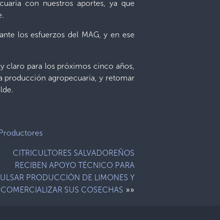
ecuaria con nuestros aportes, ya que
e.
tante los esfuerzos del MAG, y en ese
y claro para los próximos cinco años,
la producción agropecuaria, y retomar
lde.
Productores
CITRICULTORES SALVADOREÑOS
RECIBEN APOYO TÉCNICO PARA
ULSAR PRODUCCIÓN DE LIMONES Y
»»
COMERCIALIZAR SUS COSECHAS