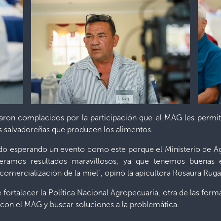
aron complacidos por la participación que el MAG les perm
ias salvadoreñas que producen los alimentos.
o esperando un evento como este porque el Ministerio de Agric
peramos resultados maravillosos, ya que tenemos buenas e
comercialización de la miel”, opinó la apicultora Rosaura Rug
ortalecer la Política Nacional Agropecuaria, otra de las forma
 con el MAG y buscar soluciones a la problemática.