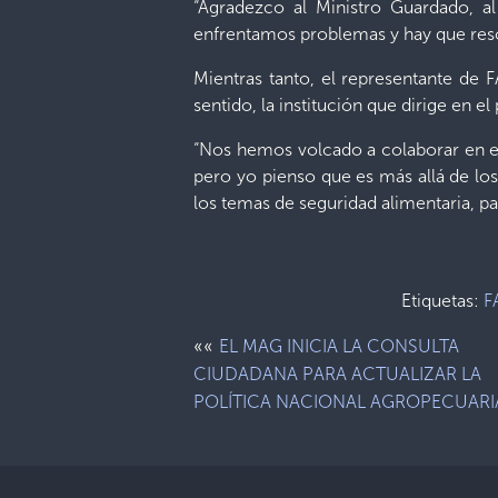
“Agradezco al Ministro Guardado, al
enfrentamos problemas y hay que reso
Mientras tanto, el representante de 
sentido, la institución que dirige en e
“Nos hemos volcado a colaborar en es
pero yo pienso que es más allá de lo
los temas de seguridad alimentaria, p
Etiquetas:
F
««
EL MAG INICIA LA CONSULTA
CIUDADANA PARA ACTUALIZAR LA
POLÍTICA NACIONAL AGROPECUARI