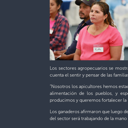
Los sectores agropecuarios se mostr
cuenta el sentir y pensar de las famil
“Nosotros los apicultores hemos estad
alimentación de los pueblos, y es
producimos y queremos fortalecer la 
Los ganaderos afirmaron que luego de f
del sector será trabajando de la mano