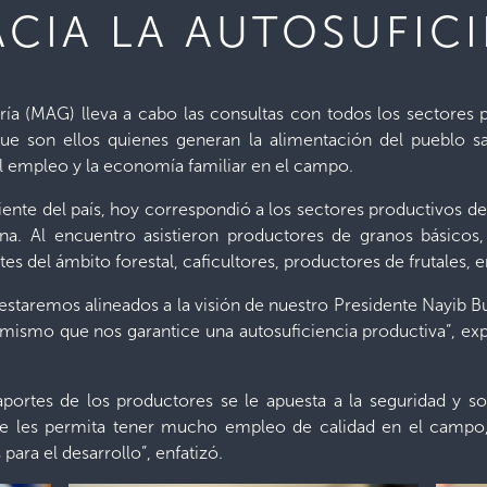
CIA LA AUTOSUFICI
ría (MAG) lleva a cabo las consultas con todos los sectores pr
que son ellos quienes generan la alimentación del pueblo 
el empleo y la economía familiar en el campo.
oriente del país, hoy correspondió a los sectores productivos d
a. Al encuentro asistieron productores de granos básicos, h
es del ámbito forestal, caficultores, productores de frutales, e
a estaremos alineados a la visión de nuestro Presidente Nayib Bu
mismo que nos garantice una autosuficiencia productiva”, expr
portes de los productores se le apuesta a la seguridad y so
ue les permita tener mucho empleo de calidad en el campo
ara el desarrollo”, enfatizó.