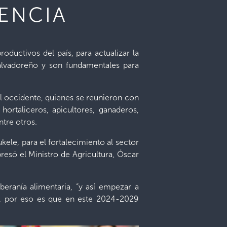
ENCIA
oductivos del país, para actualizar la
salvadoreño y son fundamentales para
el occidente, quienes se reunieron con
ortaliceros, apicultores, ganaderos,
ntre otros.
kele, para el fortalecimiento al sector
esó el Ministro de Agricultura, Óscar
beranía alimentaria, “y así empezar a
, por eso es que en este 2024-2029