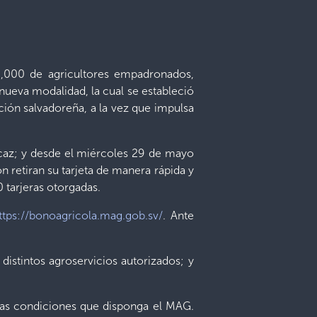
,000 de agricultores empadronados,
nueva modalidad, la cual se estableció
ación salvadoreña, a la vez que impulsa
icaz; y desde el miércoles 29 de mayo
n retiran su tarjeta de manera rápida y
 tarjeras otorgadas.
ttps://bonoagricola.mag.gob.sv/
. Ante
distintos agroservicios autorizados; y
o las condiciones que disponga el MAG.