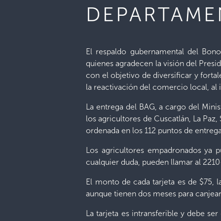
DEPARTAME
El respaldo gubernamental del Bon
quienes agradecen la visión del Presi
con el objetivo de diversificar y fort
la reactivación del comercio local, al 
La entrega del BAG, a cargo del Mini
los agricultores de Cuscatlán, La Paz,
ordenada en los 112 puntos de entrega
Los agricultores empadronados ya pu
cualquier duda, pueden llamar al 221
El monto de cada tarjeta es de $75, l
aunque tienen dos meses para canjea
La tarjeta es intransferible y debe s