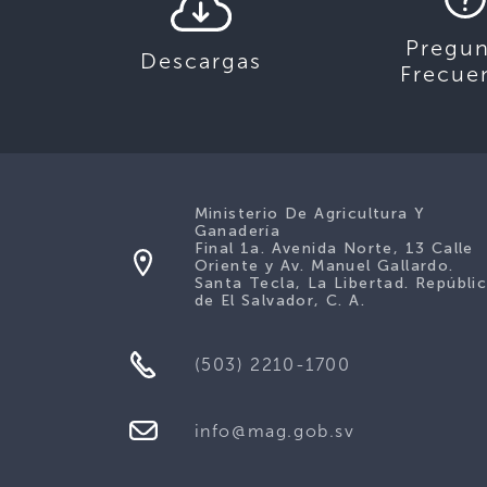
Pregun
Descargas
Frecue
Ministerio De Agricultura Y
Ganadería
Final 1a. Avenida Norte, 13 Calle
Oriente y Av. Manuel Gallardo.
Santa Tecla, La Libertad. Repúbli
de El Salvador, C. A.
(503) 2210-1700
info@mag.gob.sv