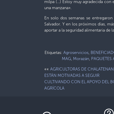
milpa (…) Estoy muy agradecida con e
una manzana».
En solo dos semanas se entregaron 
Salvador. Y en los próximos días, má
aportar a la seguridad alimentaria de l
Etiquetas:
Agroservicios
,
BENEFICIAD
MAG
,
Morazán
,
PAQUETES 
««
AGRICULTORAS DE CHALATENA
ESTÁN MOTIVADAS A SEGUIR
CULTIVANDO CON EL APOYO DEL 
AGRÍCOLA