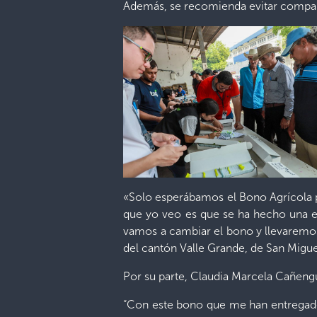
Además, se recomienda evitar compart
«Solo esperábamos el Bono Agrícola pa
que yo veo es que se ha hecho una en
vamos a cambiar el bono y llevaremos
del cantón Valle Grande, de San Migue
Por su parte, Claudia Marcela Cañengu
“Con este bono que me han entregado y