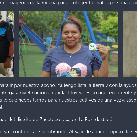
ir imágenes de la misma para proteger los datos personales y
ra ir por nuestro abono. Ya tengo lista la tierra y con la ayu
trega a nivel nacional rápida. Hoy ya están aquí en oriente y
 lo que necesitamos para nuestros cultivos de una vez», aseg
l.
ez del distrito de Zacatecoluca, en La Paz, destacó:
a pronto estaré sembrando. Al salir de aquí compraré la semil