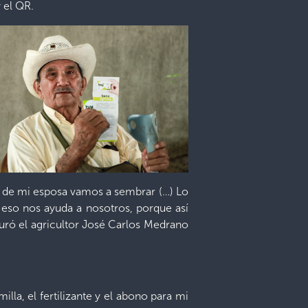
 el QR.
da de mi esposa vamos a sembrar (…) Lo
 eso nos ayuda a nosotros, porque así
uró el agricultor José Carlos Medrano
la, el fertilizante y el abono para mi