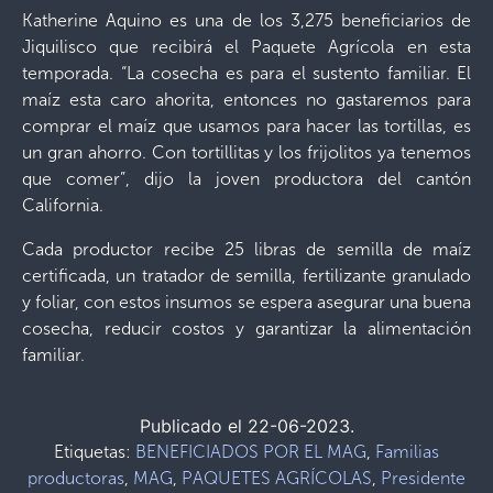
Katherine Aquino es una de los 3,275 beneficiarios de
Jiquilisco que recibirá el Paquete Agrícola en esta
temporada. “La cosecha es para el sustento familiar. El
maíz esta caro ahorita, entonces no gastaremos para
comprar el maíz que usamos para hacer las tortillas, es
un gran ahorro. Con tortillitas y los frijolitos ya tenemos
que comer”, dijo la joven productora del cantón
California.
Cada productor recibe 25 libras de semilla de maíz
certificada, un tratador de semilla, fertilizante granulado
y foliar, con estos insumos se espera asegurar una buena
cosecha, reducir costos y garantizar la alimentación
familiar.
Publicado el 22-06-2023.
Etiquetas:
BENEFICIADOS POR EL MAG
,
Familias
productoras
,
MAG
,
PAQUETES AGRÍCOLAS
,
Presidente