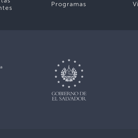
tas
Programas
V
ntes
ca