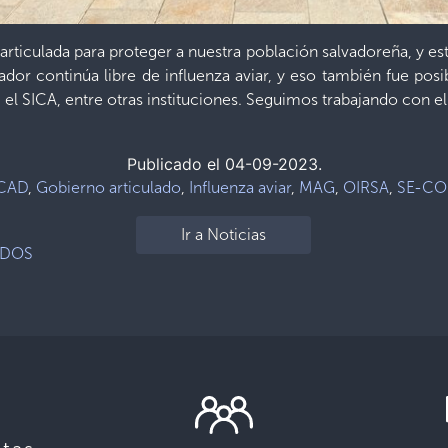
rticulada para proteger a nuestra población salvadoreña, y es
lvador continúa libre de influenza aviar, y eso también fue po
SICA, entre otras instituciones. Seguimos trabajando con ell
Publicado el 04-09-2023.
CAD
,
Gobierno articulado
,
Influenza aviar
,
MAG
,
OIRSA
,
SE-CO
Ir a Noticias
ADOS