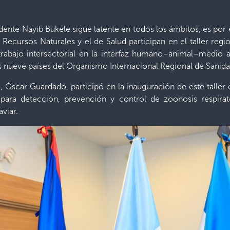
dente Nayib Bukele sigue latente en todos los ámbitos, es por e
Recursos Naturales y el de Salud participan en el taller re
 trabajo intersectorial en la interfaz humano–animal–medio
os nueve países del Organismo Internacional Regional de Sanid
a, Óscar Guardado, participó en la inauguración de este taller
ara detección, prevención y control de zoonosis respira
viar.