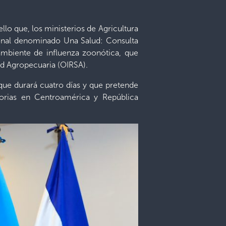
llo que, los ministerios de Agricultura
gional denominado Una Salud: Consulta
 ambiente de influenza zoonótica, que
ad Agropecuaria (OIRSA).
 que durará cuatro días y que pretende
torias en Centroamérica y República