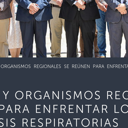
 ORGANISMOS REGIONALES SE REÚNEN PARA ENFRENT
 Y ORGANISMOS RE
PARA ENFRENTAR L
IS RESPIRATORIAS