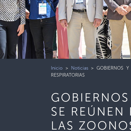
Inicio
>
Noticias
>
GOBIERNOS Y
RESPIRATORIAS
GOBIERNOS
SE REÚNEN 
LAS ZOONOS