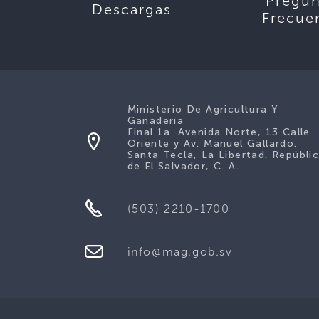
Pregun
Descargas
Frecue
Ministerio De Agricultura Y
Ganadería
Final 1a. Avenida Norte, 13 Calle
Oriente y Av. Manuel Gallardo.
Santa Tecla, La Libertad. Repúbli
de El Salvador, C. A.
(503) 2210-1700
info@mag.gob.sv