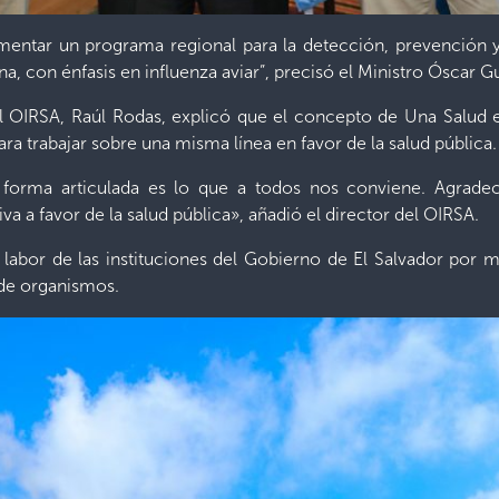
entar un programa regional para la detección, prevención y
 con énfasis en influenza aviar”, precisó el Ministro Óscar G
del OIRSA, Raúl Rodas, explicó que el concepto de Una Salud 
ara trabajar sobre una misma línea en favor de la salud pública.
forma articulada es lo que a todos nos conviene. Agradec
iva a favor de la salud pública», añadió el director del OIRSA.
labor de las instituciones del Gobierno de El Salvador por m
 de organismos.