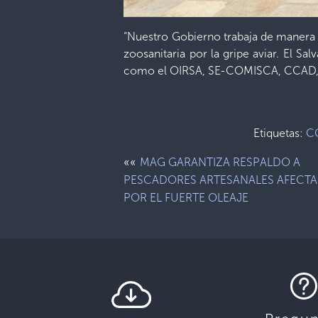
“Nuestro Gobierno trabaja de manera a
zoosanitaria por la gripe aviar. El Sa
como el OIRSA, SE-COMISCA, CCAD, el 
Etiquetas:
C
««
MAG GARANTIZA RESPALDO A
PESCADORES ARTESANALES AFECT
POR EL FUERTE OLEAJE