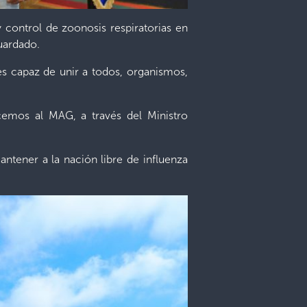
 control de zoonosis respiratorias en
uardado.
es capaz de unir a todos, organismos,
emos al MAG, a través del Ministro
antener a la nación libre de influenza