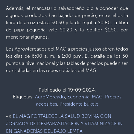
Además, el mandatario salvadoreño dio a conocer que
algunos productos han bajado de precio, entre ellos la
libra de arroz está a $0.30 y la de frijol a $0.80, la libra
de papa pequeña vale $0.20 y la coliflor $1.50, por
mencionar algunos.
Los AgroMercados del MAG a precios justos abren todos
los días de 6:00 a. m. a 1:00 p.m. El detalle de los 50
puntos a nivel nacional y las tablas de precios pueden ser
consultadas en las redes sociales del MAG.
Publicado el 19-09-2024.
Etiquetas:
AgroMercado
,
Economía
,
MAG
,
Precios
accesibes
,
Presidente Bukele
««
EL MAG FORTALECE LA SALUD BOVINA CON
JORNADA DE DESPARASITACIÓN Y VITAMINIZACIÓN
EN GANADERÍAS DEL BAJO LEMPA