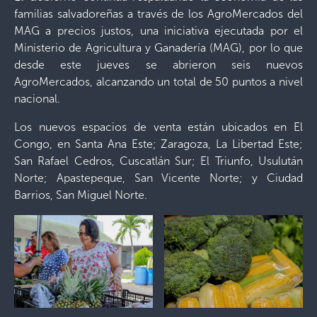
familias salvadoreñas a través de los AgroMercados del
MAG a precios justos, una iniciativa ejecutada por el
Ministerio de Agricultura y Ganadería (MAG), por lo que
desde este jueves se abrieron seis nuevos
AgroMercados, alcanzando un total de 50 puntos a nivel
nacional.
Los nuevos espacios de venta están ubicados en El
Congo, en Santa Ana Este; Zaragoza, La Libertad Este;
San Rafael Cedros, Cuscatlán Sur; El Triunfo, Usulután
Norte; Apastepeque, San Vicente Norte; y Ciudad
Barrios, San Miguel Norte.