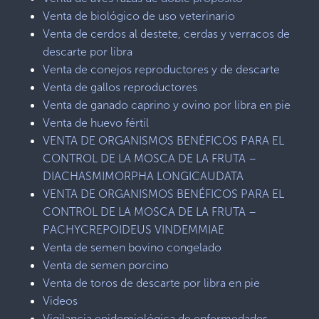
Venta de biológico de uso veterinario
Venta de cerdos al destete, cerdas y verracos de
descarte por libra
Venta de conejos reproductores y de descarte
Venta de gallos reproductores
Venta de ganado caprino y ovino por libra en pie
Venta de huevo fértil
VENTA DE ORGANISMOS BENÉFICOS PARA EL
CONTROL DE LA MOSCA DE LA FRUTA –
DIACHASMIMORPHA LONGICAUDATA
VENTA DE ORGANISMOS BENÉFICOS PARA EL
CONTROL DE LA MOSCA DE LA FRUTA –
PACHYCREPOIDEUS VINDEMMIAE
Venta de semen bovino congelado
Venta de semen porcino
Venta de toros de descarte por libra en pie
Videos
Vigilancia epidemiológica de enfermedades